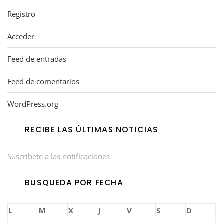
Registro
Acceder
Feed de entradas
Feed de comentarios
WordPress.org
RECIBE LAS ÚLTIMAS NOTICIAS
Suscríbete a las notificaciones
BUSQUEDA POR FECHA
L
M
X
J
V
S
D