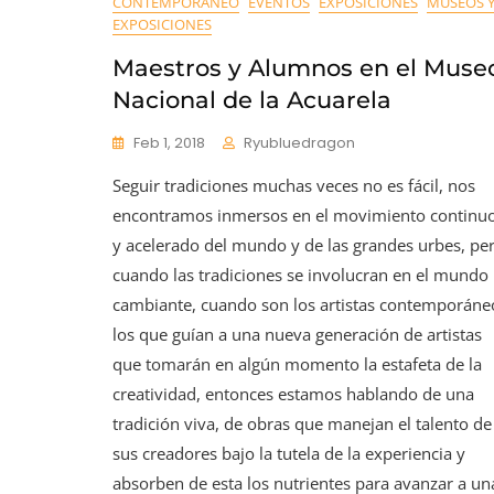
CONTEMPORÁNEO
EVENTOS
EXPOSICIONES
MUSEOS 
EXPOSICIONES
Maestros y Alumnos en el Muse
Nacional de la Acuarela
Feb 1, 2018
Ryubluedragon
Seguir tradiciones muchas veces no es fácil, nos
encontramos inmersos en el movimiento continu
y acelerado del mundo y de las grandes urbes, per
cuando las tradiciones se involucran en el mundo
cambiante, cuando son los artistas contemporáne
los que guían a una nueva generación de artistas
que tomarán en algún momento la estafeta de la
creatividad, entonces estamos hablando de una
tradición viva, de obras que manejan el talento de
sus creadores bajo la tutela de la experiencia y
absorben de esta los nutrientes para avanzar a un