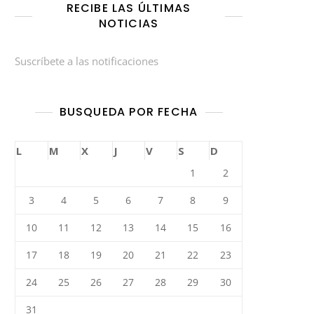
RECIBE LAS ÚLTIMAS
NOTICIAS
Suscríbete a las notificaciones
BUSQUEDA POR FECHA
L
M
X
J
V
S
D
1
2
3
4
5
6
7
8
9
10
11
12
13
14
15
16
17
18
19
20
21
22
23
24
25
26
27
28
29
30
31