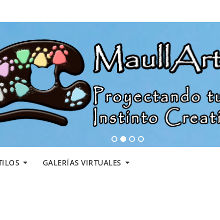
1
2
3
4
TILOS
GALERÍAS VIRTUALES