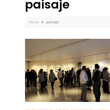
paisaje
Home
paisaje