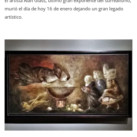
El artista Alan Glass, último gran exponente del surrealismo,
murió el día de hoy 16 de enero dejando un gran legado
artístico.