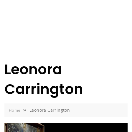
Leonora
Carrington
Leonora Carrington
Home