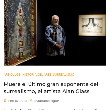
ARTÍCULOS
HISTORIA DEL ARTE
SURREALISMO
Muere el último gran exponente del
surrealismo, el artista Alan Glass
Ene 16, 2023
Ryubluedragon