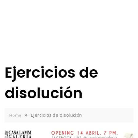
Ejercicios de
disolución
Ejercicios de disolución
Home