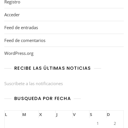
Registro
Acceder
Feed de entradas
Feed de comentarios
WordPress.org
RECIBE LAS ÚLTIMAS NOTICIAS
Suscríbete a las notificaciones
BUSQUEDA POR FECHA
L
M
X
J
V
S
D
1
2