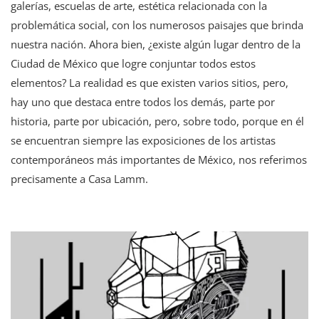
galerías, escuelas de arte, estética relacionada con la
La
problemática social, con los numerosos paisajes que brinda
Exposición
Colectiva
nuestra nación. Ahora bien, ¿existe algún lugar dentro de la
Artistas
Ciudad de México que logre conjuntar todos estos
De
Casa
elementos? La realidad es que existen varios sitios, pero,
Lamm
hay uno que destaca entre todos los demás, parte por
historia, parte por ubicación, pero, sobre todo, porque en él
se encuentran siempre las exposiciones de los artistas
contemporáneos más importantes de México, nos referimos
precisamente a Casa Lamm.