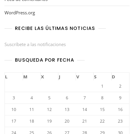
WordPress.org
RECIBE LAS ÚLTIMAS NOTICIAS
Suscríbete a las notificaciones
BUSQUEDA POR FECHA
L
M
X
J
V
S
D
1
2
3
4
5
6
7
8
9
10
11
12
13
14
15
16
17
18
19
20
21
22
23
24
25
26
27
28
29
30