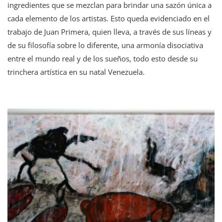
ingredientes que se mezclan para brindar una sazón única a
Análisis
De
cada elemento de los artistas. Esto queda evidenciado en el
Su
trabajo de Juan Primera, quien lleva, a través de sus líneas y
Obra
de su filosofía sobre lo diferente, una armonía disociativa
entre el mundo real y de los sueños, todo esto desde su
trinchera artística en su natal Venezuela.