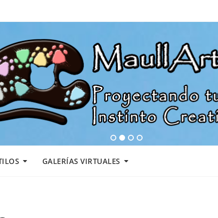
1
2
3
4
TILOS
GALERÍAS VIRTUALES