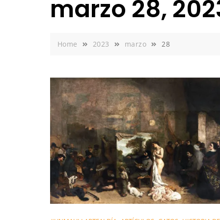
marzo 28, 202
Home
2023
marzo
28