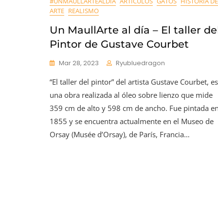
#UNMAULLARTEALDÍA
ARTÍCULOS
GATOS
HISTORIA DE
ARTE
REALISMO
Un MaullArte al día – El taller de
Pintor de Gustave Courbet
Mar 28, 2023
Ryubluedragon
“El taller del pintor” del artista Gustave Courbet, es
una obra realizada al óleo sobre lienzo que mide
359 cm de alto y 598 cm de ancho. Fue pintada e
1855 y se encuentra actualmente en el Museo de
Orsay (Musée d’Orsay), de París, Francia…