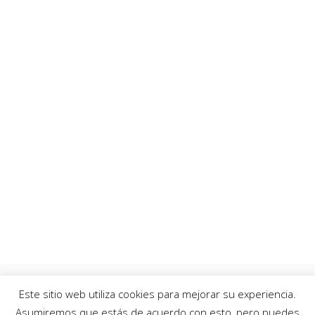
Este sitio web utiliza cookies para mejorar su experiencia.
Asumiremos que estás de acuerdo con esto, pero puedes