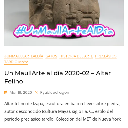
#UNMAULLARTEALDÍA
GATOS
HISTORIA DEL ARTE
PRECLÁSICO
TARDÍO MAYA
Un MaullArte al día 2020-02 – Altar
Felino
Mar 18, 2020
Ryubluedragon
Altar felino de Izapa, escultura en bajo relieve sobre piedra,
autor desconocido (cultura Maya), siglo I a. C., estilo del
periodo preclásico tardío. Colección del MET de Nueva York