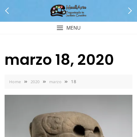
Skip
to
content
MENU
marzo 18, 2020
18
Home
2020
marzo