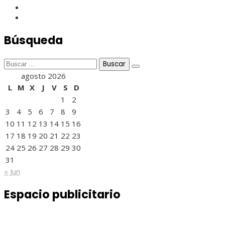
Búsqueda
Buscar:
agosto 2026
L
M
X
J
V
S
D
1
2
3
4
5
6
7
8
9
10
11
12
13
14
15
16
17
18
19
20
21
22
23
24
25
26
27
28
29
30
31
« Jun
Espacio publicitario