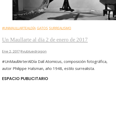
#UNMAULLARTEALDÍA
GATOS
SURREALISMO
Un Maullarte al día 2 de enero de 2017
Ene 2, 2017
Ryubluedragon
#UnMaullArterAlDía Dalí Atomicus, composición fotográfica,
autor Philippe Halsman, año 1948, estilo surrealista.
ESPACIO PUBLICITARIO