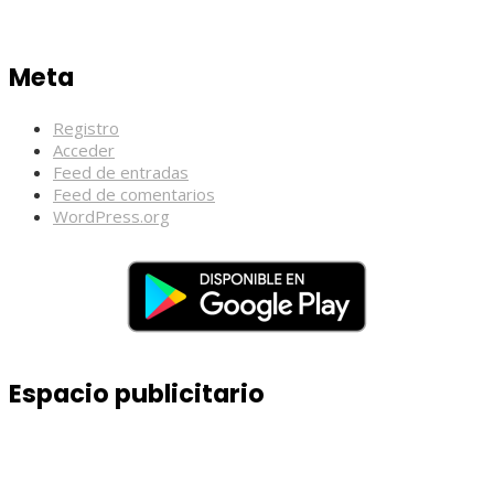
Meta
Registro
Acceder
Feed de entradas
Feed de comentarios
WordPress.org
Espacio publicitario