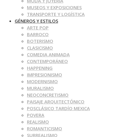
MODA Y JOYERÍA
MUSEOS Y EXPOSICIONES
TRANSPORTE Y LOGÍSTICA
GÉNEROS Y ESTILOS
ARTE POP
BARROCO
BOTERISMO
CLASICISMO
COMEDIA ANIMADA
CONTEMPORÁNEO
HAPPENING
IMPRESIONISMO
MODERNISMO
MURALISMO
NEOCONCRETISMO
PAISAJE ARQUITECTÓNICO
POSCLÁSICO TARDÍO MEXICA
POVERA
REALISMO
ROMANTICISMO
SURREALISMO