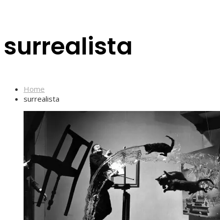
surrealista
Home
surrealista