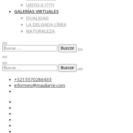
UKIYO-E (???)
GALERÍAS VIRTUALES
DUALIDAD
LA DELGADA LÍNEA
NATURALEZA
Buscar:
Buscar:
+5215570286433
informes@maullarte.com