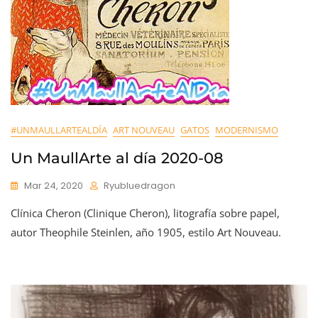
#UNMAULLARTEALDÍA
ART NOUVEAU
GATOS
MODERNISMO
Un MaullArte al día 2020-08
Mar 24, 2020
Ryubluedragon
Clínica Cheron (Clinique Cheron), litografía sobre papel,
autor Theophile Steinlen, año 1905, estilo Art Nouveau.