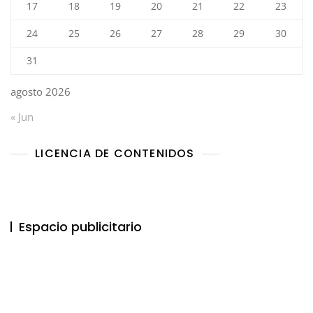
17
18
19
20
21
22
23
24
25
26
27
28
29
30
31
agosto 2026
« Jun
LICENCIA DE CONTENIDOS
Espacio publicitario