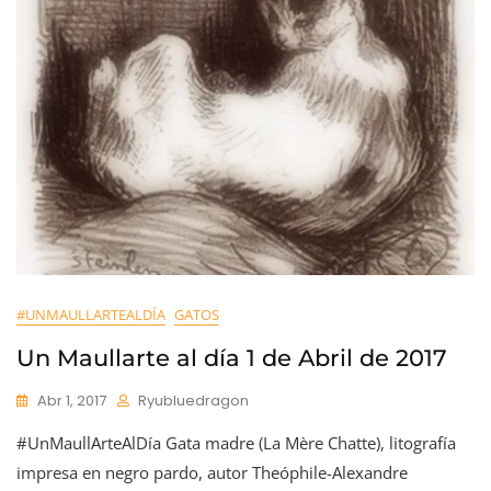
#UNMAULLARTEALDÍA
GATOS
Un Maullarte al día 1 de Abril de 2017
Abr 1, 2017
Ryubluedragon
#UnMaullArteAlDía Gata madre (La Mère Chatte), litografía
impresa en negro pardo, autor Theóphile-Alexandre