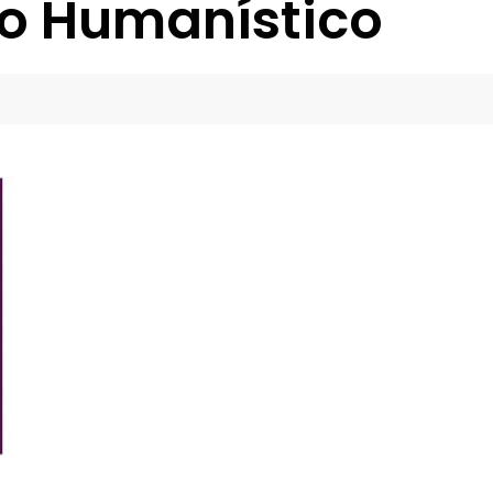
ibro Humanístico