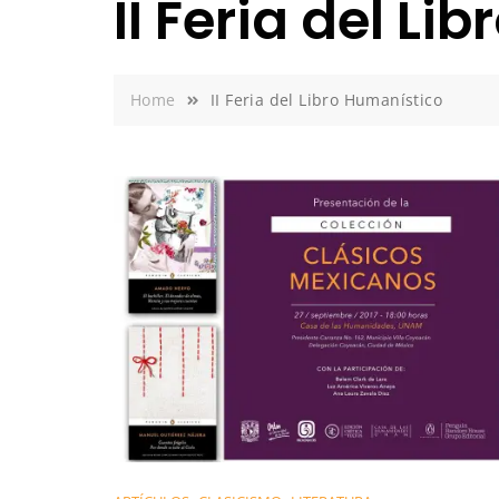
II Feria del L
Home
II Feria del Libro Humanístico