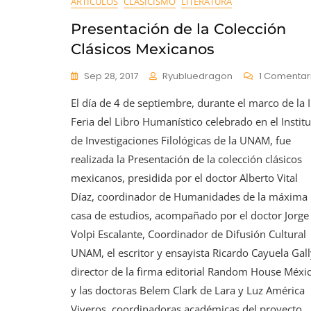
ARTÍCULOS
CLASICISMO
LITERATURA
Presentación de la Colección
Clásicos Mexicanos
Sep 28, 2017
Ryubluedragon
1 Comentar
El día de 4 de septiembre, durante el marco de la I
Feria del Libro Humanístico celebrado en el Instit
de Investigaciones Filológicas de la UNAM, fue
realizada la Presentación de la colección clásicos
mexicanos, presidida por el doctor Alberto Vital
Díaz, coordinador de Humanidades de la máxima
casa de estudios, acompañado por el doctor Jorge
Volpi Escalante, Coordinador de Difusión Cultural
UNAM, el escritor y ensayista Ricardo Cayuela Gall
director de la firma editorial Random House Méxic
y las doctoras Belem Clark de Lara y Luz América
Viveros, coordinadoras académicas del proyecto