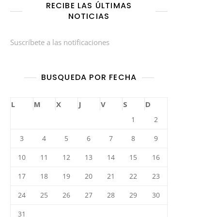
RECIBE LAS ÚLTIMAS
NOTICIAS
Suscríbete a las notificaciones
BUSQUEDA POR FECHA
L
M
X
J
V
S
D
1
2
3
4
5
6
7
8
9
10
11
12
13
14
15
16
17
18
19
20
21
22
23
24
25
26
27
28
29
30
31