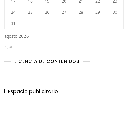
17
18
19
20
21
22
23
24
25
26
27
28
29
30
31
agosto 2026
« Jun
LICENCIA DE CONTENIDOS
Espacio publicitario