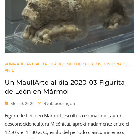
#UNMAULLARTEALDÍA
CLÁSICO MICÉNICO
GATOS
HISTORIA DEL
ARTE
Un MaullArte al día 2020-03 Figurita
de León en Mármol
Mar 19, 2020
Ryubluedragon
Figura de León en Mármol, escultura en mármol, autor
desconocido (cultura Micénica), aproximadamente entre el
1250 y el 1180 a. C., estilo del periodo clásico micénico.