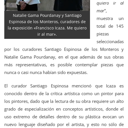
quiero ir al
mar
”,
Natalie Gama Pourdanay y Santiago
muestra un
Espinosa de los Monteros, curadores de
total de 145
la exposición «Francisco Icaza. Me quiero
piezas
ir al mar».
seleccionadas
por los curadores Santiago Espinosa de los Monteros y
Natalie Gama Pourdanay, en el que además de sus obras
más representativas, es posible contemplar piezas que
nunca o casi nunca habían sido expuestas.
El curador Santiago Espinosa mencionó que Icaza es
conocido dentro de la crítica artística como un pintor para
los pintores, dado que la lectura de su obra requiere un alto
grado de especialización en conceptos artísticos, donde el
uso extremo de detalles dentro de su plástica evocan un
nuevo lenguaje diseñado por el artista, y esto no sólo de