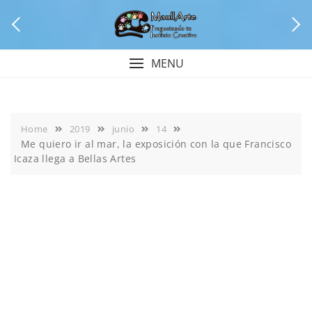
Skip
to
content
MENU
Home
2019
junio
14
Me quiero ir al mar, la exposición con la que Francisco
Icaza llega a Bellas Artes