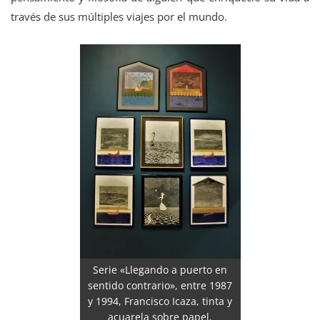
través de sus múltiples viajes por el mundo.
Serie «Llegando a puerto en
sentido contrario», entre 1987
y 1994, Francisco Icaza, tinta y
acuarela sobre papel,