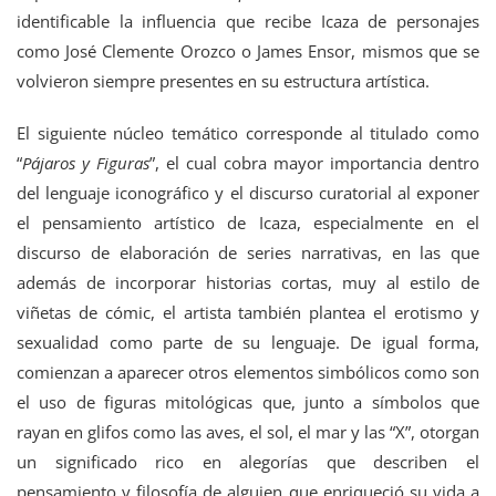
identificable la influencia que recibe Icaza de personajes
como José Clemente Orozco o James Ensor, mismos que se
volvieron siempre presentes en su estructura artística.
El siguiente núcleo temático corresponde al titulado como
“
Pájaros y Figuras
”, el cual cobra mayor importancia dentro
del lenguaje iconográfico y el discurso curatorial al exponer
el pensamiento artístico de Icaza, especialmente en el
discurso de elaboración de series narrativas, en las que
además de incorporar historias cortas, muy al estilo de
viñetas de cómic, el artista también plantea el erotismo y
sexualidad como parte de su lenguaje. De igual forma,
comienzan a aparecer otros elementos simbólicos como son
el uso de figuras mitológicas que, junto a símbolos que
rayan en glifos como las aves, el sol, el mar y las “X”, otorgan
un significado rico en alegorías que describen el
pensamiento y filosofía de alguien que enriqueció su vida a