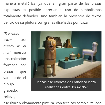
manera metafórica, ya que en gran parte de las piezas
expuestas es posible apreciar el uso de simbolismos
totalmente definidos, sino también la presencia de textos
dentro de su pintura con grafías diseñadas por Icaza.
“
Francisco
Icaza. Me
quiero ir al
mar
” muestra
una colección
formada por
piezas que
van desde el
Piezas escultóricas de Francisco Icaza
dibujo,
realizadas entre 1966-1967
grabado,
relieve,
escultura y obviamente pintura, con técnicas como el tallado